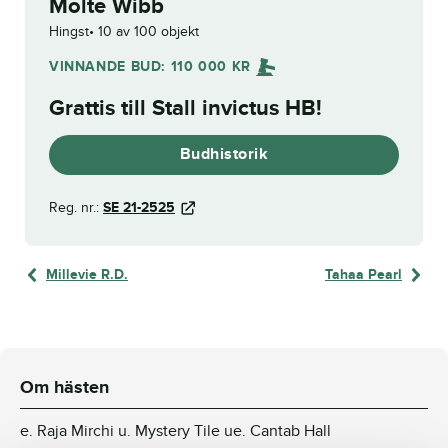
Molte Wibb
Hingst
10 av 100 objekt
VINNANDE BUD:
110 000
KR
Grattis till
Stall invictus HB
!
Budhistorik
Reg. nr.:
SE 21-2525
Millevie R.D.
Tahaa Pearl
Om hästen
e. Raja Mirchi u. Mystery Tile ue. Cantab Hall