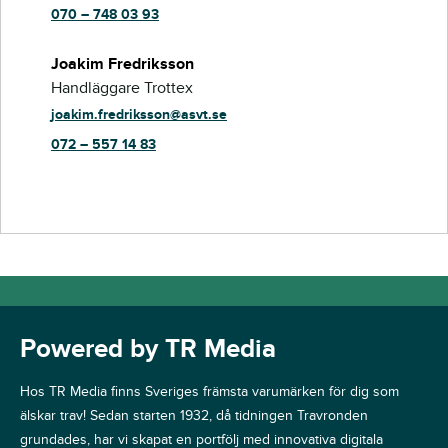
070 – 748 03 93
Joakim Fredriksson
Handläggare Trottex
joakim.fredriksson@asvt.se
072 – 557 14 83
Powered by TR Media
Hos TR Media finns Sveriges främsta varumärken för dig som
älskar trav! Sedan starten 1932, då tidningen Travronden
grundades, har vi skapat en portfölj med innovativa digitala