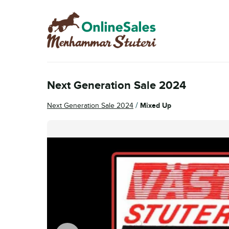
Hoppa
Hoppa
till
till
navigering
innehåll
Next Generation Sale 2024
/
Next Generation Sale 2024
Mixed Up