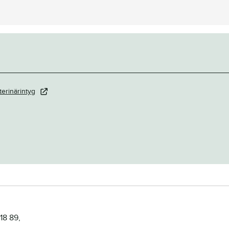
terinärintyg
18 89,