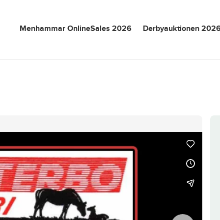
Menhammar OnlineSales 2026
Derbyauktionen 202