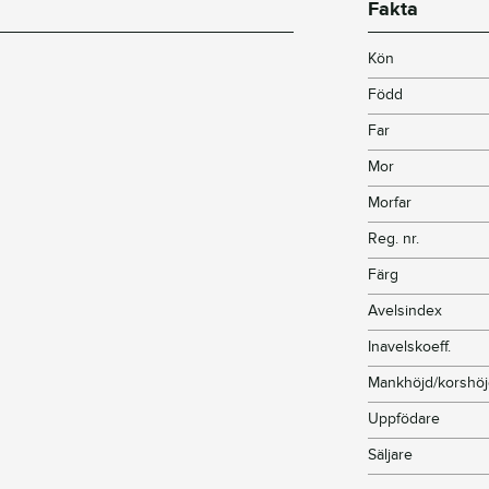
Fakta
Kön
Född
Far
Mor
Morfar
Reg. nr.
Färg
Avelsindex
Inavelskoeff.
Mankhöjd/korshö
Uppfödare
Säljare