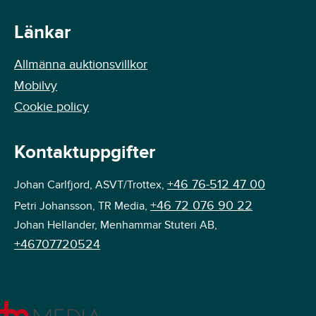
Länkar
Allmänna auktionsvillkor
Mobilvy
Cookie policy
Kontaktuppgifter
+46 76-512 47 00
Johan Carlfjord, ASVT/Trottex,
+46 72 076 90 22
Petri Johansson, TR Media,
Johan Hellander, Menhammar Stuteri AB,
+46707720524