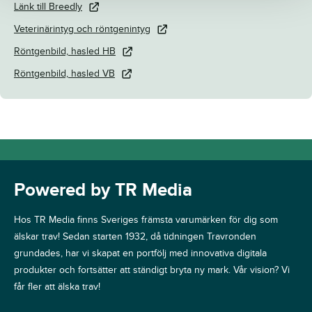
Länk till Breedly
Veterinärintyg och röntgenintyg
Röntgenbild, hasled HB
Röntgenbild, hasled VB
Powered by TR Media
Hos TR Media finns Sveriges främsta varumärken för dig som
älskar trav! Sedan starten 1932, då tidningen Travronden
grundades, har vi skapat en portfölj med innovativa digitala
produkter och fortsätter att ständigt bryta ny mark. Vår vision? Vi
får fler att älska trav!