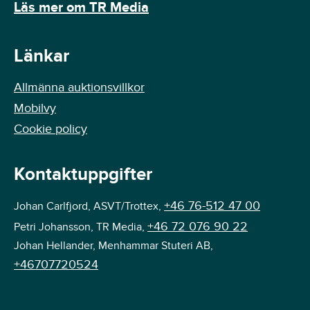
Läs mer om TR Media
Länkar
Allmänna auktionsvillkor
Mobilvy
Cookie policy
Kontaktuppgifter
+46 76-512 47 00
Johan Carlfjord, ASVT/Trottex,
+46 72 076 90 22
Petri Johansson, TR Media,
Johan Hellander, Menhammar Stuteri AB,
+46707720524