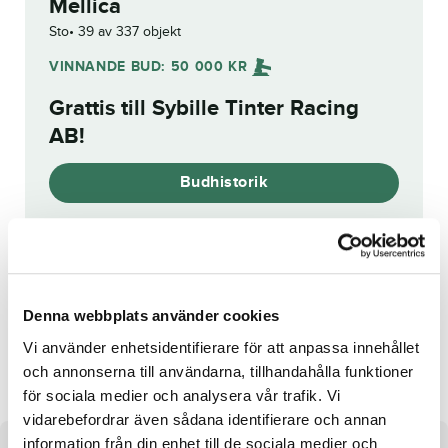
Mellica
Sto
39 av 337 objekt
VINNANDE BUD:
50 000
KR
Grattis till
Sybille Tinter Racing
AB
!
Budhistorik
Reg. nr.:
SE 21-2413
Denna webbplats använder cookies
Vi använder enhetsidentifierare för att anpassa innehållet
Clemenziore
Proximity Switch
och annonserna till användarna, tillhandahålla funktioner
för sociala medier och analysera vår trafik. Vi
vidarebefordrar även sådana identifierare och annan
information från din enhet till de sociala medier och