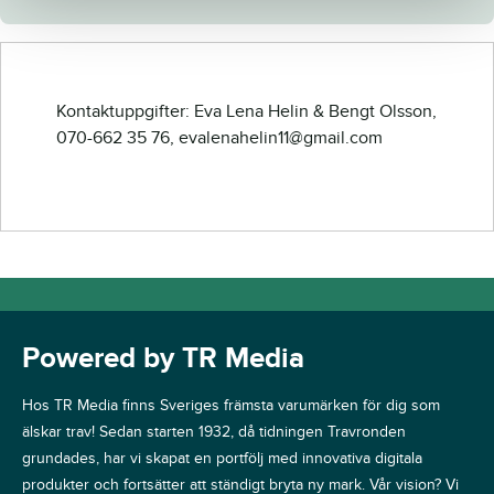
Kontaktuppgifter: Eva Lena Helin & Bengt Olsson,
070-662 35 76, evalenahelin11@gmail.com
Powered by TR Media
Hos TR Media finns Sveriges främsta varumärken för dig som
älskar trav! Sedan starten 1932, då tidningen Travronden
grundades, har vi skapat en portfölj med innovativa digitala
produkter och fortsätter att ständigt bryta ny mark. Vår vision? Vi