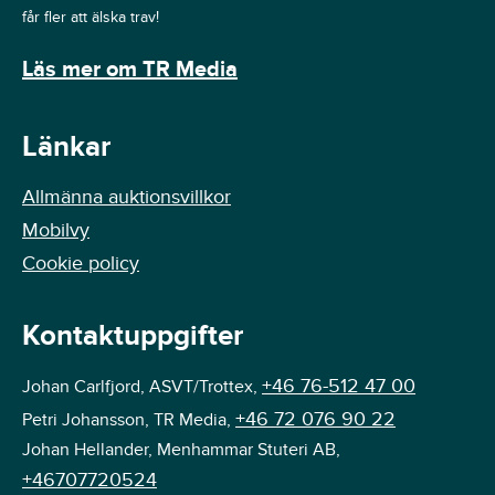
får fler att älska trav!
Läs mer om TR Media
Länkar
Allmänna auktionsvillkor
Mobilvy
Cookie policy
Kontaktuppgifter
+46 76-512 47 00
Johan Carlfjord, ASVT/Trottex,
+46 72 076 90 22
Petri Johansson, TR Media,
Johan Hellander, Menhammar Stuteri AB,
+46707720524