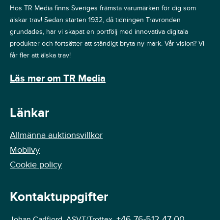
Hos TR Media finns Sveriges främsta varumärken för dig som
älskar trav! Sedan starten 1932, då tidningen Travronden
grundades, har vi skapat en portfölj med innovativa digitala
produkter och fortsätter att ständigt bryta ny mark. Vår vision? Vi
får fler att älska trav!
Läs mer om TR Media
Länkar
Allmänna auktionsvillkor
Mobilvy
Cookie policy
Kontaktuppgifter
+46 76-512 47 00
Johan Carlfjord, ASVT/Trottex,