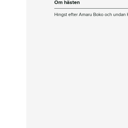
Om hästen
Hingst efter Amaru Boko och undan H