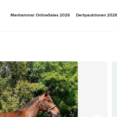
Menhammar OnlineSales 2026
Derbyauktionen 202