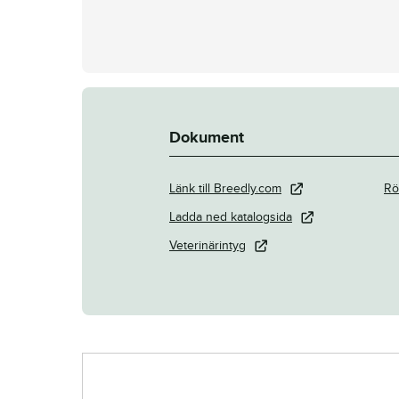
Dokument
Länk till Breedly.com
Rö
Ladda ned katalogsida
Veterinärintyg