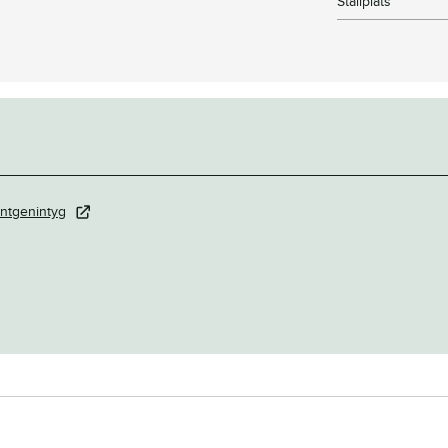
Stallplats
ntgenintyg