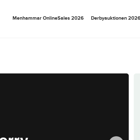
Menhammar OnlineSales 2026
Derbyauktionen 202