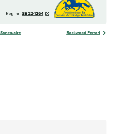
Reg. nr.:
SE 22-1264
Sanctuaire
Backwood Ferrari