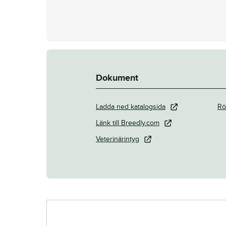
Dokument
Ladda ned katalogsida
Rö
Länk till Breedly.com
Veterinärintyg