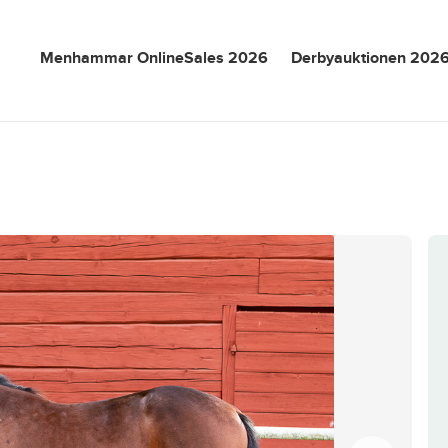
Menhammar OnlineSales 2026
Derbyauktionen 202