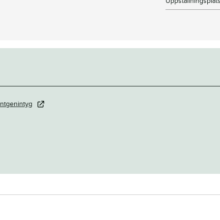
Uppstallningsplat
ntgenintyg