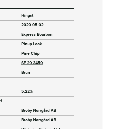
Hingst
2020-05-02
Express Bourbon
Pinup Look
Pine Chip
SE 20-3450
Brun
-
5.22%
jd
-
Broby Norrgård AB
Broby Norrgård AB