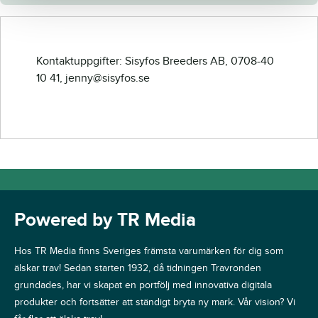
Kontaktuppgifter: Sisyfos Breeders AB, 0708-40
10 41, jenny@sisyfos.se
Powered by TR Media
Hos TR Media finns Sveriges främsta varumärken för dig som
älskar trav! Sedan starten 1932, då tidningen Travronden
grundades, har vi skapat en portfölj med innovativa digitala
produkter och fortsätter att ständigt bryta ny mark. Vår vision? Vi