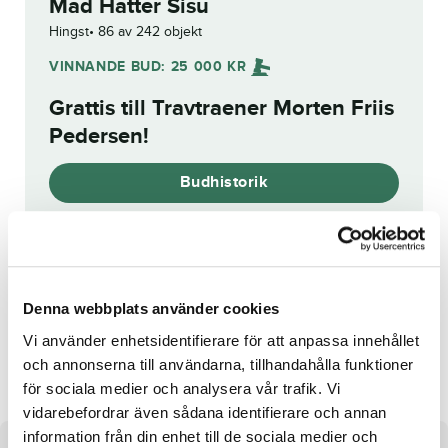
Mad Hatter Sisu
Hingst
86 av 242 objekt
VINNANDE BUD:
25 000
KR
Grattis till
Travtraener Morten Friis
Pedersen
!
Budhistorik
Reg. nr.:
SE 22-1920
Denna webbplats använder cookies
Vi använder enhetsidentifierare för att anpassa innehållet
R.K.Pocahontas
Mill Hunter
och annonserna till användarna, tillhandahålla funktioner
för sociala medier och analysera vår trafik. Vi
vidarebefordrar även sådana identifierare och annan
information från din enhet till de sociala medier och