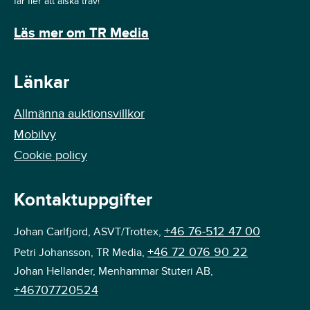
får fler att älska trav!
Läs mer om TR Media
Länkar
Allmänna auktionsvillkor
Mobilvy
Cookie policy
Kontaktuppgifter
+46 76-512 47 00
Johan Carlfjord, ASVT/Trottex,
+46 72 076 90 22
Petri Johansson, TR Media,
Johan Hellander, Menhammar Stuteri AB,
+46707720524