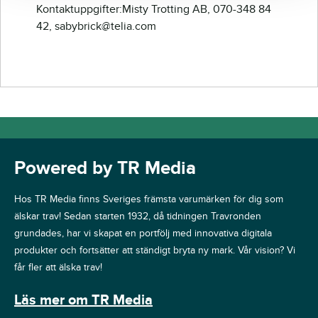
Kontaktuppgifter:Misty Trotting AB, 070-348 84
42, sabybrick@telia.com
Powered by TR Media
Hos TR Media finns Sveriges främsta varumärken för dig som
älskar trav! Sedan starten 1932, då tidningen Travronden
grundades, har vi skapat en portfölj med innovativa digitala
produkter och fortsätter att ständigt bryta ny mark. Vår vision? Vi
får fler att älska trav!
Läs mer om TR Media