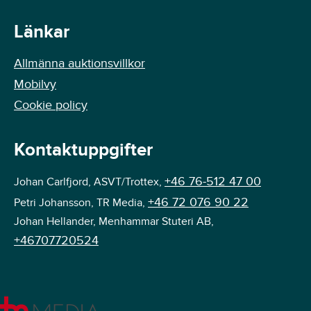
Länkar
Allmänna auktionsvillkor
Mobilvy
Cookie policy
Kontaktuppgifter
+46 76-512 47 00
Johan Carlfjord, ASVT/Trottex,
+46 72 076 90 22
Petri Johansson, TR Media,
Johan Hellander, Menhammar Stuteri AB,
+46707720524