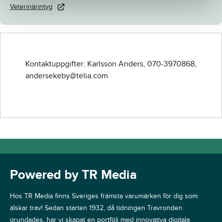
Veterinärintyg
Kontaktuppgifter: Karlsson Anders, 070-3970868,
andersekeby@telia.com
Powered by TR Media
Hos TR Media finns Sveriges främsta varumärken för dig som
älskar trav! Sedan starten 1932, då tidningen Travronden
grundades, har vi skapat en portfölj med innovativa digitala