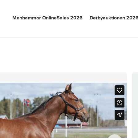
Menhammar OnlineSales 2026
Derbyauktionen 202