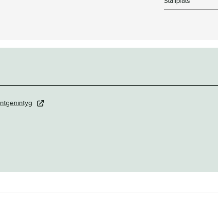
Stallplats
ntgenintyg