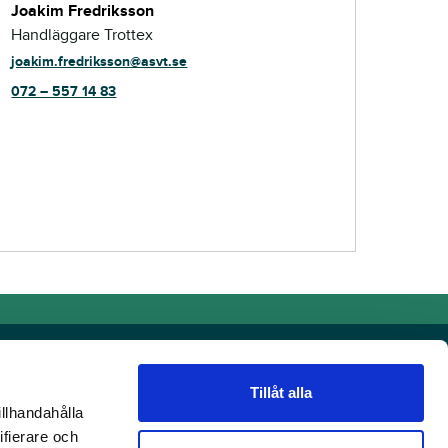
Joakim Fredriksson
Handläggare Trottex
joakim.fredriksson@asvt.se
072 – 557 14 83
Tillåt alla
illhandahålla
Kontaktuppgifter
ifierare och