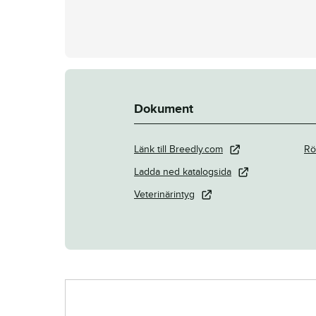
Dokument
Länk till Breedly.com
Rö
Ladda ned katalogsida
Veterinärintyg