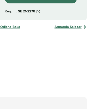
Reg. nr.:
SE 21-2278
Odisha Boko
Armando Salazar