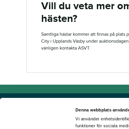
Vill du veta mer o
hästen?
Samtliga hästar kommer att finnas på plats p
City i Upplands Väsby under auktionsdagen.
vänligen kontakta ASVT.
Denna webbplats använde
Vi använder enhetsidentifie
Powered by TR Media
funktioner för sociala medi