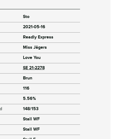
Sto
2021-05-16
Readly Express
Miss Jägers
Love You
SE 21-2278
Brun
116
5.56%
jd
148/153
Stall WF
Stall WF