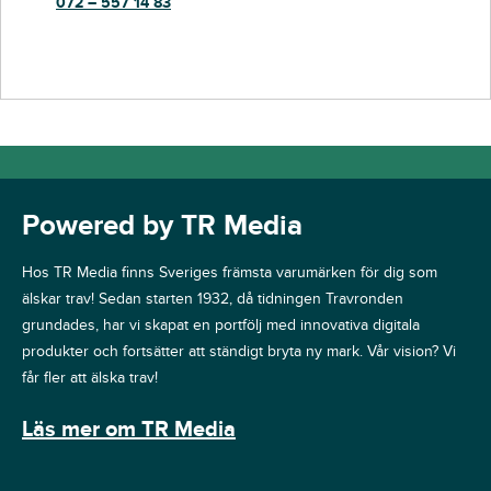
072 – 557 14 83
Powered by TR Media
Hos TR Media finns Sveriges främsta varumärken för dig som
älskar trav! Sedan starten 1932, då tidningen Travronden
grundades, har vi skapat en portfölj med innovativa digitala
produkter och fortsätter att ständigt bryta ny mark. Vår vision? Vi
får fler att älska trav!
Läs mer om TR Media