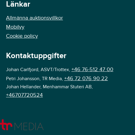
Länkar
Allmänna auktionsvillkor
Mobilvy
Cookie policy
Kontaktuppgifter
+46 76-512 47 00
Johan Carlfjord, ASVT/Trottex,
+46 72 076 90 22
Petri Johansson, TR Media,
Johan Hellander, Menhammar Stuteri AB,
+46707720524