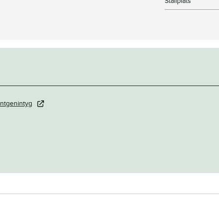
Stallplats
ntgenintyg