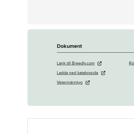
Dokument
Länk till Breedly.com
Rö
Ladda ned katalogsida
Veterinärintyg