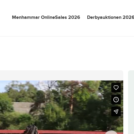
Menhammar OnlineSales 2026
Derbyauktionen 202