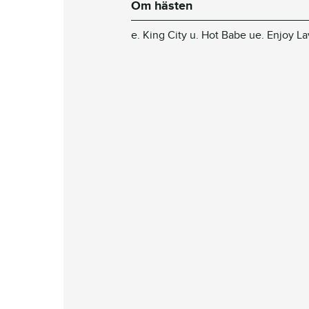
Om hästen
e. King City u. Hot Babe ue. Enjoy L