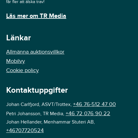
får fler att älska trav!
Läs mer om TR Media
Länkar
Allmänna auktionsvillkor
Mobilvy
Cookie policy
Kontaktuppgifter
+46 76-512 47 00
Johan Carlfjord, ASVT/Trottex,
+46 72 076 90 22
Petri Johansson, TR Media,
Johan Hellander, Menhammar Stuteri AB,
+46707720524