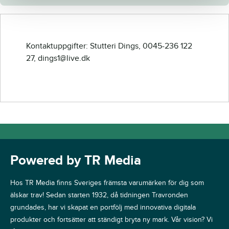
Kontaktuppgifter: Stutteri Dings, 0045-236 122
27, dings1@live.dk
Powered by TR Media
Hos TR Media finns Sveriges främsta varumärken för dig som
älskar trav! Sedan starten 1932, då tidningen Travronden
grundades, har vi skapat en portfölj med innovativa digitala
produkter och fortsätter att ständigt bryta ny mark. Vår vision? Vi