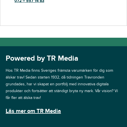
072 – 557 14 83
Powered by TR Media
Hos TR Media finns Sveriges främsta varumärken för dig som
älskar trav! Sedan starten 1932, då tidningen Travronden
grundades, har vi skapat en portfölj med innovativa digitala
produkter och fortsätter att ständigt bryta ny mark. Vår vision? Vi
får fler att älska trav!
Läs mer om TR Media