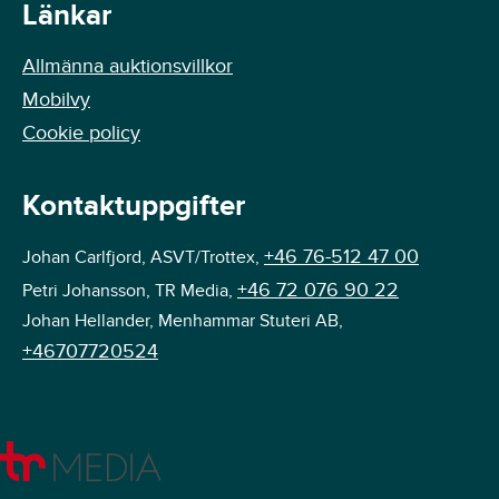
Länkar
Allmänna auktionsvillkor
Mobilvy
Cookie policy
Kontaktuppgifter
+46 76-512 47 00
Johan Carlfjord, ASVT/Trottex,
+46 72 076 90 22
Petri Johansson, TR Media,
Johan Hellander, Menhammar Stuteri AB,
+46707720524