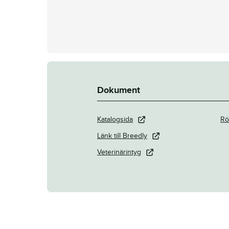
Dokument
Katalogsida
Rö
Länk till Breedly
Veterinärintyg