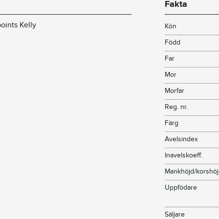
Fakta
oints Kelly
Kön
Född
Far
Mor
Morfar
Reg. nr.
Färg
Avelsindex
Inavelskoeff.
Mankhöjd/korshö
Uppfödare
Säljare