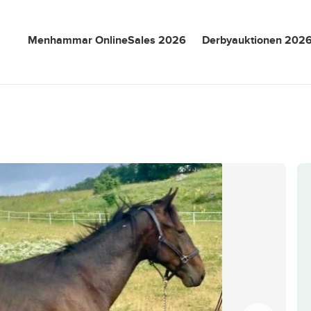
Menhammar OnlineSales 2026
Derbyauktionen 202