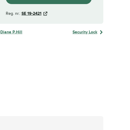
Reg. nr.:
SE 19-2421
Diane P.Hill
Security Lock