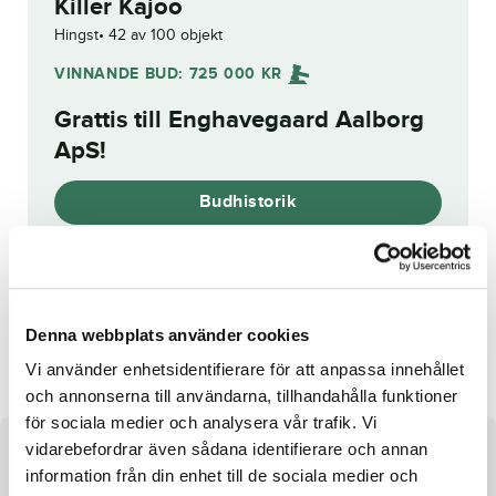
Killer Kajoo
Hingst
42 av 100 objekt
VINNANDE BUD:
725 000
KR
Grattis till
Enghavegaard Aalborg
ApS
!
Budhistorik
Reg. nr.:
SE 20-1913
Denna webbplats använder cookies
Sonesta
Fallsfromthefalls
Vi använder enhetsidentifierare för att anpassa innehållet
och annonserna till användarna, tillhandahålla funktioner
för sociala medier och analysera vår trafik. Vi
vidarebefordrar även sådana identifierare och annan
Om hästen
information från din enhet till de sociala medier och