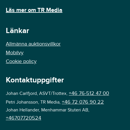
Läs mer om TR Media
Länkar
Allmänna auktionsvillkor
Mobilvy
Cookie policy
Kontaktuppgifter
+46 76-512 47 00
Johan Carlfjord, ASVT/Trottex,
+46 72 076 90 22
Petri Johansson, TR Media,
Johan Hellander, Menhammar Stuteri AB,
+46707720524