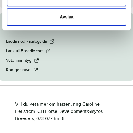
Avvisa
Dokument
Ladda ned katalogsida
Länk till Breedly.com
Veterinärintyg
Röntgenintyg
Vill du veta mer om hästen, ring Caroline
Hellström, CH Horse Development/Sisyfos
Breeders,
073-077 55 16.