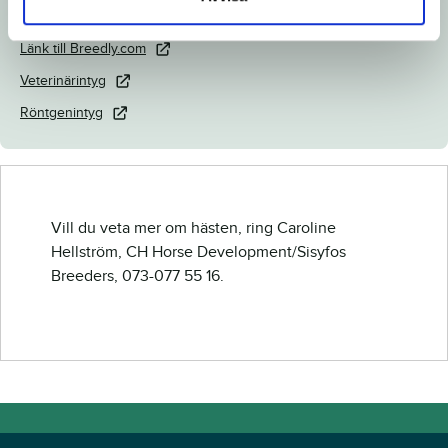
Ladda ned katalogsida
Länk till Breedly.com
Veterinärintyg
Röntgenintyg
Vill du veta mer om hästen, ring Caroline
Hellström, CH Horse Development/Sisyfos
Breeders, 073-077 55 16.