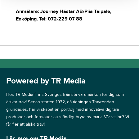
Anmälare: Journey Hästar AB/Piia Taipale,
Enköping. Tel: 072-229 07 88
Powered by TR Media
Hos TR Media finns Sveriges främsta varumärken för dig som
älskar trav! Sedan starten 1932, då tidningen Travronden
grundades, har vi skapat en portfölj med innovativa digitala
produkter och fortsätter att ständigt bryta ny mark. Vår vision? Vi
får fler att älska trav!
Läs mer om TR Media