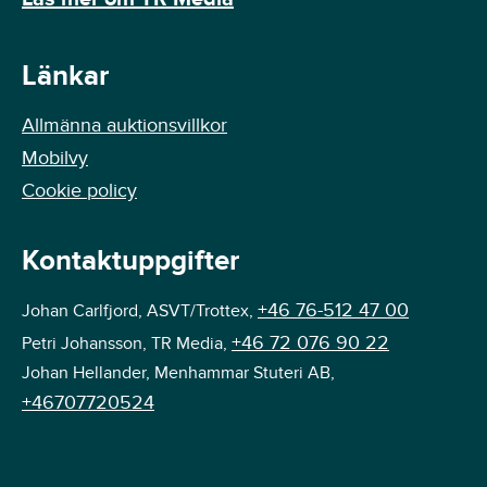
Länkar
Allmänna auktionsvillkor
Mobilvy
Cookie policy
Kontaktuppgifter
+46 76-512 47 00
Johan Carlfjord, ASVT/Trottex,
+46 72 076 90 22
Petri Johansson, TR Media,
Johan Hellander, Menhammar Stuteri AB,
+46707720524