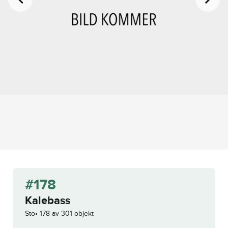
#178
Kalebass
Sto
178 av 301 objekt