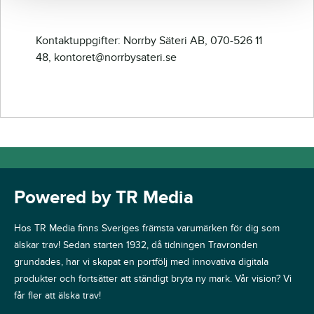
Kontaktuppgifter: Norrby Säteri AB, 070-526 11
48, kontoret@norrbysateri.se
Powered by TR Media
Hos TR Media finns Sveriges främsta varumärken för dig som
älskar trav! Sedan starten 1932, då tidningen Travronden
grundades, har vi skapat en portfölj med innovativa digitala
produkter och fortsätter att ständigt bryta ny mark. Vår vision? Vi
får fler att älska trav!