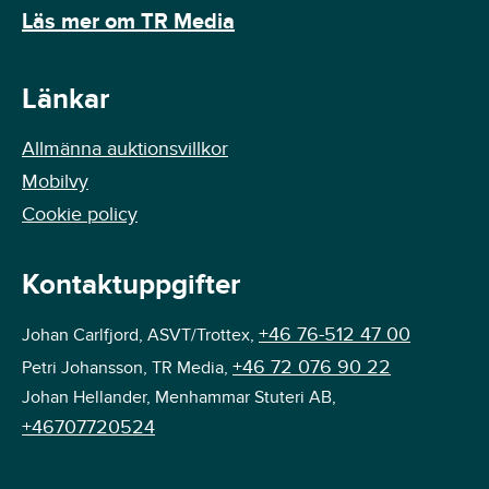
Läs mer om TR Media
Länkar
Allmänna auktionsvillkor
Mobilvy
Cookie policy
Kontaktuppgifter
+46 76-512 47 00
Johan Carlfjord, ASVT/Trottex,
+46 72 076 90 22
Petri Johansson, TR Media,
Johan Hellander, Menhammar Stuteri AB,
+46707720524