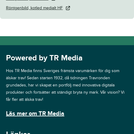
Röntgenbild, kotled medialt HF
Powered by TR Media
Hos TR Media finns Sveriges främsta varumärken för dig som
älskar trav! Sedan starten 1932, då tidningen Travronden
grundades, har vi skapat en portfölj med innovativa digitala
produkter och fortsätter att ständigt bryta ny mark. Vår vision? Vi
får fler att älska trav!
Läs mer om TR Media