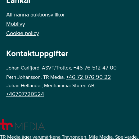
Länkar
Allmänna auktionsvillkor
Mobilvy
Cookie policy
Kontaktuppgifter
+46 76-512 47 00
Johan Carlfjord, ASVT/Trottex,
+46 72 076 90 22
Petri Johansson, TR Media,
Johan Hellander, Menhammar Stuteri AB,
+46707720524
TR Media äger varumärkena Travronden, Mile Media, Spelvärde,