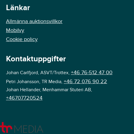
Länkar
Allmänna auktionsvillkor
Mobilvy
Cookie policy
Kontaktuppgifter
+46 76-512 47 00
Johan Carlfjord, ASVT/Trottex,
+46 72 076 90 22
Petri Johansson, TR Media,
Johan Hellander, Menhammar Stuteri AB,
+46707720524