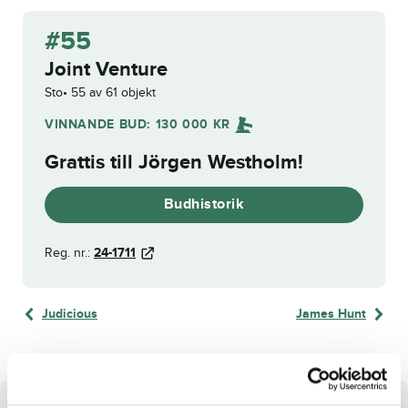
#55
Joint Venture
Sto
55 av 61 objekt
VINNANDE BUD:
130 000
KR
Grattis till
Jörgen Westholm
!
Budhistorik
Reg. nr.:
24-1711
Judicious
James Hunt