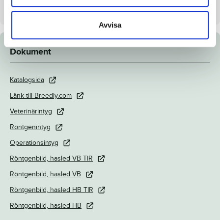
Säljare
Menhammar Stuteri AB
Avvisa
Dokument
Katalogsida
Länk till Breedly.com
Veterinärintyg
Röntgenintyg
Operationsintyg
Röntgenbild, hasled VB TIR
Röntgenbild, hasled VB
Röntgenbild, hasled HB TIR
Röntgenbild, hasled HB