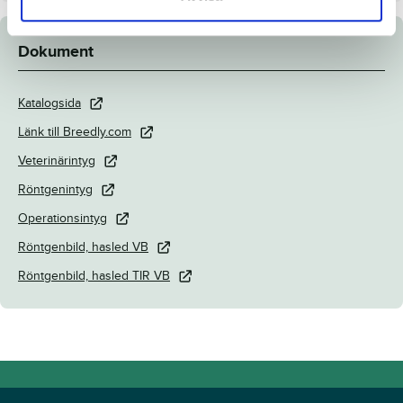
Dokument
Katalogsida
Länk till Breedly.com
Veterinärintyg
Röntgenintyg
Operationsintyg
Röntgenbild, hasled VB
Röntgenbild, hasled TIR VB