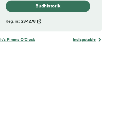
Budhistorik
Reg. nr.:
23-1278
It's Pimms O'Clock
Indisputable