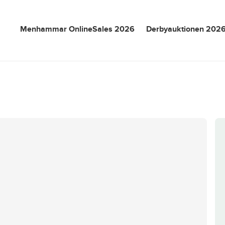
Menhammar OnlineSales 2026
Derbyauktionen 202