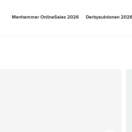
Menhammar OnlineSales 2026
Derbyauktionen 202