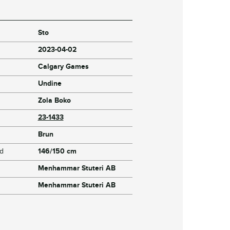
Sto
2023-04-02
Calgary Games
Undine
Zola Boko
23-1433
Brun
jd
146/150 cm
Menhammar Stuteri AB
Menhammar Stuteri AB