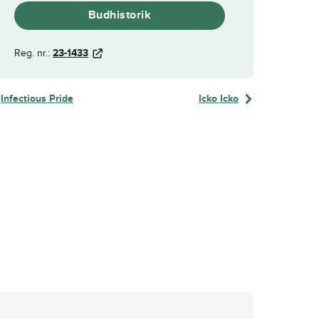
Budhistorik
Reg. nr.:
23-1433
Infectious Pride
Icko Icko