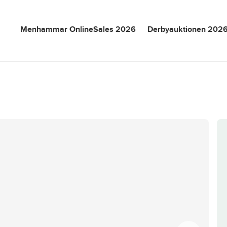
Menhammar OnlineSales 2026
Derbyauktionen 202