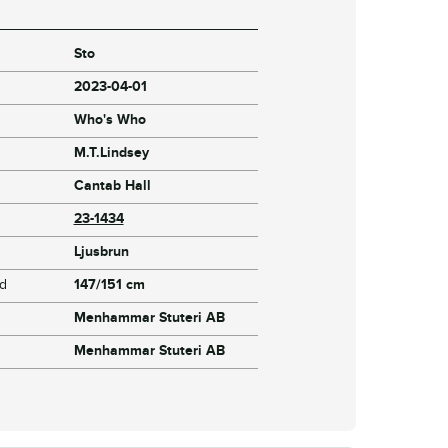
Sto
2023-04-01
Who's Who
M.T.Lindsey
Cantab Hall
23-1434
Ljusbrun
jd
147/151 cm
Menhammar Stuteri AB
Menhammar Stuteri AB