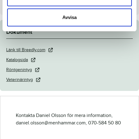
Säljare
Menhammar Stuteri AB
Avvisa
Dokument
Länk till Breedly.com
Katalogsida
Röntgenintyg
Veterinärintyg
Kontakta Daniel Olsson för mera information,
daniel.olsson@menhammar.com, 070-584 50 80