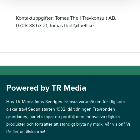
Kontaktuppgifter: Tomas Thell Travkonsult AB,
0708-38 63 21, tomas.thell@thell.se
Powered by TR Media
Hos TR Media finns Sveriges främsta varumärken för dig som
älskar trav! Sedan starten 1932, då tidningen Travronden
grundades, har vi skapat en portfölj med innovativa digitala
produkter och fortsätter att ständigt bryta ny mark. Vår vision? Vi
får fler att älska trav!