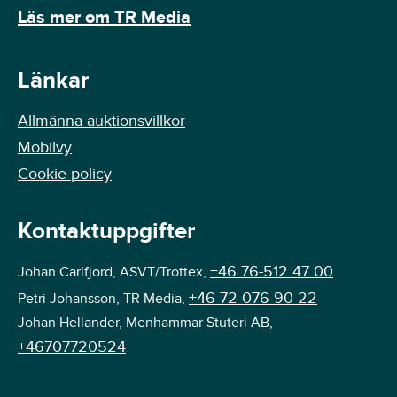
Läs mer om TR Media
Länkar
Allmänna auktionsvillkor
Mobilvy
Cookie policy
Kontaktuppgifter
+46 76-512 47 00
Johan Carlfjord, ASVT/Trottex,
+46 72 076 90 22
Petri Johansson, TR Media,
Johan Hellander, Menhammar Stuteri AB,
+46707720524