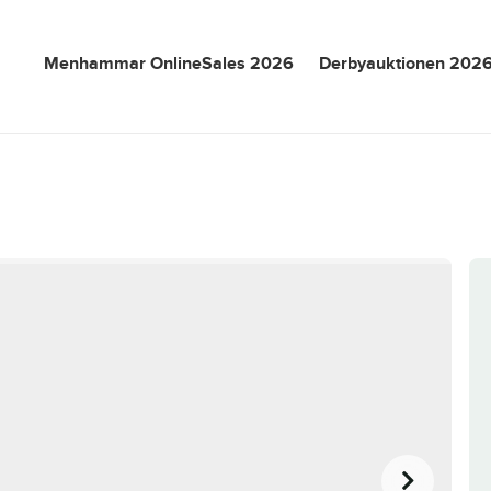
Menhammar OnlineSales 2026
Derbyauktionen 202