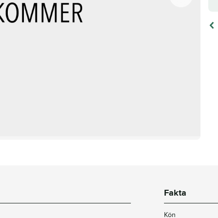
Fakta
Kön