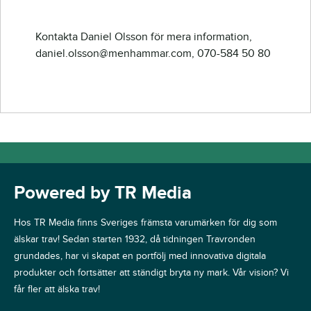
Kontakta Daniel Olsson för mera information,
daniel.olsson@menhammar.com, 070-584 50 80
Powered by TR Media
Hos TR Media finns Sveriges främsta varumärken för dig som
älskar trav! Sedan starten 1932, då tidningen Travronden
grundades, har vi skapat en portfölj med innovativa digitala
produkter och fortsätter att ständigt bryta ny mark. Vår vision? Vi
får fler att älska trav!