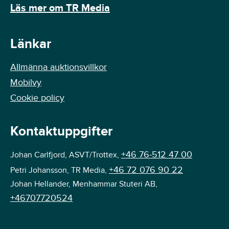
Läs mer om TR Media
Länkar
Allmänna auktionsvillkor
Mobilvy
Cookie policy
Kontaktuppgifter
+46 76-512 47 00
Johan Carlfjord, ASVT/Trottex,
+46 72 076 90 22
Petri Johansson, TR Media,
Johan Hellander, Menhammar Stuteri AB,
+46707720524