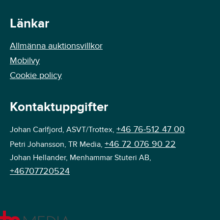
Länkar
Allmänna auktionsvillkor
Mobilvy
Cookie policy
Kontaktuppgifter
+46 76-512 47 00
Johan Carlfjord, ASVT/Trottex,
+46 72 076 90 22
Petri Johansson, TR Media,
Johan Hellander, Menhammar Stuteri AB,
+46707720524