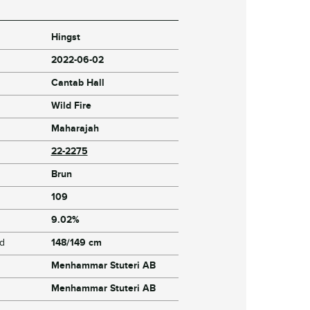
Hingst
2022-06-02
Cantab Hall
Wild Fire
Maharajah
22-2275
Brun
109
9.02%
jd
148/149 cm
Menhammar Stuteri AB
Menhammar Stuteri AB