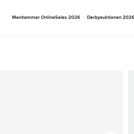
Menhammar OnlineSales 2026
Derbyauktionen 202