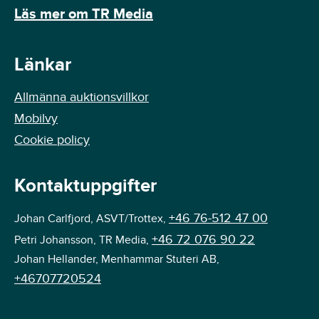
Läs mer om TR Media
Länkar
Allmänna auktionsvillkor
Mobilvy
Cookie policy
Kontaktuppgifter
+46 76-512 47 00
Johan Carlfjord, ASVT/Trottex,
+46 72 076 90 22
Petri Johansson, TR Media,
Johan Hellander, Menhammar Stuteri AB,
+46707720524