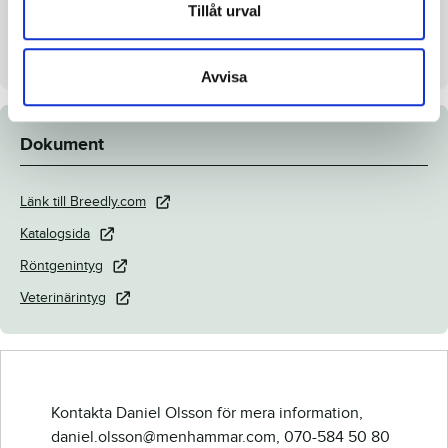
Tillåt urval
Uppfödare
Menhammar Stuteri AB
Säljare
Menhammar Stuteri AB
Avvisa
Dokument
Länk till Breedly.com
Katalogsida
Röntgenintyg
Veterinärintyg
Kontakta Daniel Olsson för mera information,
daniel.olsson@menhammar.com, 070-584 50 80