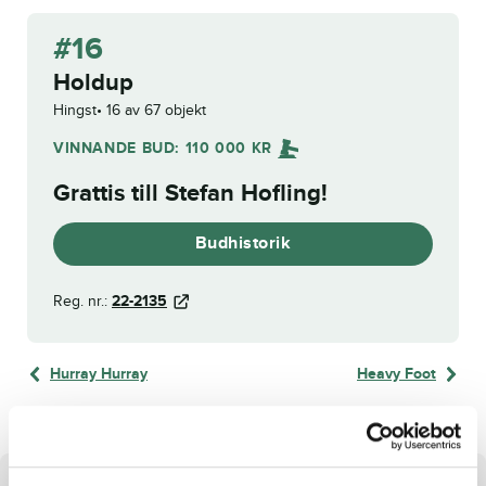
#16
Holdup
Hingst
16 av 67 objekt
VINNANDE BUD:
110 000
KR
Grattis till
Stefan Hofling
!
Budhistorik
Reg. nr.:
22-2135
Hurray Hurray
Heavy Foot