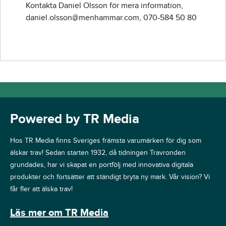
Kontakta Daniel Olsson för mera information,
daniel.olsson@menhammar.com, 070-584 50 80
Powered by TR Media
Hos TR Media finns Sveriges främsta varumärken för dig som
älskar trav! Sedan starten 1932, då tidningen Travronden
grundades, har vi skapat en portfölj med innovativa digitala
produkter och fortsätter att ständigt bryta ny mark. Vår vision? Vi
får fler att älska trav!
Läs mer om TR Media