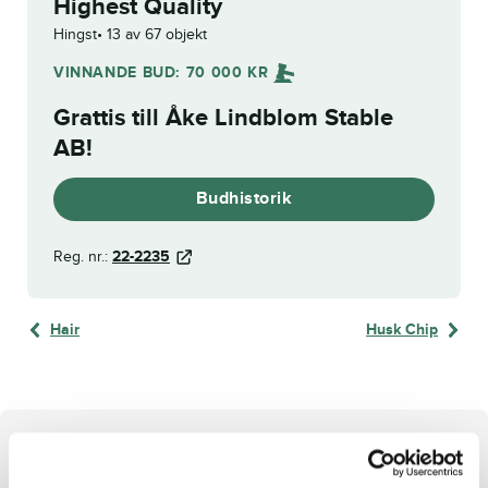
Highest Quality
Hingst
13 av 67 objekt
VINNANDE BUD:
70 000
KR
Grattis till
Åke Lindblom Stable
AB
!
Budhistorik
Reg. nr.:
22-2235
Hair
Husk Chip
Om hästen