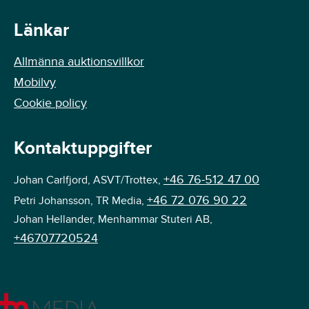
Länkar
Allmänna auktionsvillkor
Mobilvy
Cookie policy
Kontaktuppgifter
+46 76-512 47 00
Johan Carlfjord, ASVT/Trottex,
+46 72 076 90 22
Petri Johansson, TR Media,
Johan Hellander, Menhammar Stuteri AB,
+46707720524