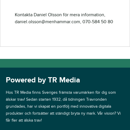
Kontakta Daniel Olsson för mera information,
daniel.olsson@menhammar.com, 070-584 50 80
Powered by TR Media
Hos TR Media finns Sveriges främsta varumärken för dig som
älskar trav! Sedan starten 1932, då tidningen Travronden
grundades, har vi skapat en portfölj med innovativa digitala
produkter och fortsätter att ständigt bryta ny mark. Vår vision? Vi
får fler att älska trav!