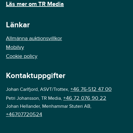
Läs mer om TR Media
Länkar
Allmänna auktionsvillkor
Mobilvy
Cookie policy
Kontaktuppgifter
+46 76-512 47 00
Johan Carlfjord, ASVT/Trottex,
+46 72 076 90 22
Petri Johansson, TR Media,
Johan Hellander, Menhammar Stuteri AB,
+46707720524