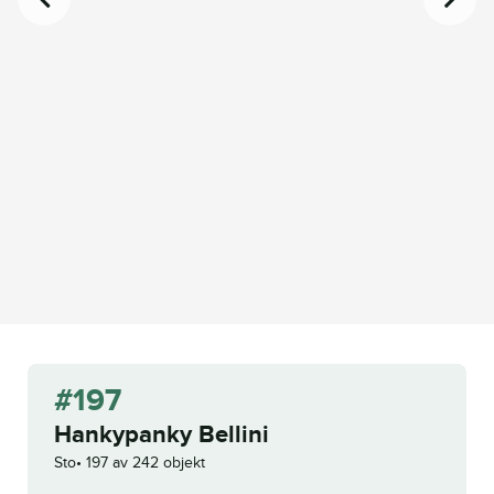
#197
Hankypanky Bellini
Sto
197 av 242 objekt