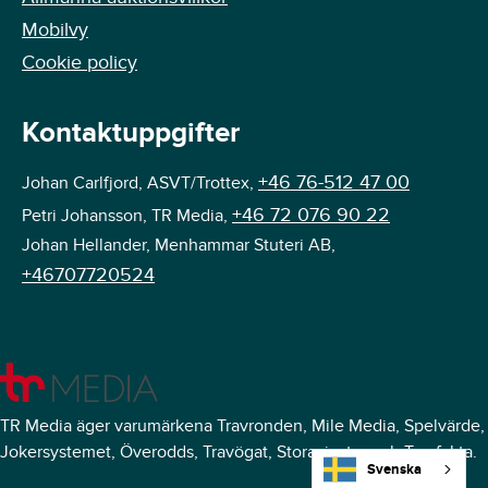
Mobilvy
Cookie policy
Kontaktuppgifter
+46 76-512 47 00
Johan Carlfjord, ASVT/Trottex,
+46 72 076 90 22
Petri Johansson, TR Media,
Johan Hellander, Menhammar Stuteri AB,
+46707720524
TR Media äger varumärkena Travronden, Mile Media, Spelvärde,
Jokersystemet, Överodds, Travögat, Storavinster och Travfakta.
Svenska