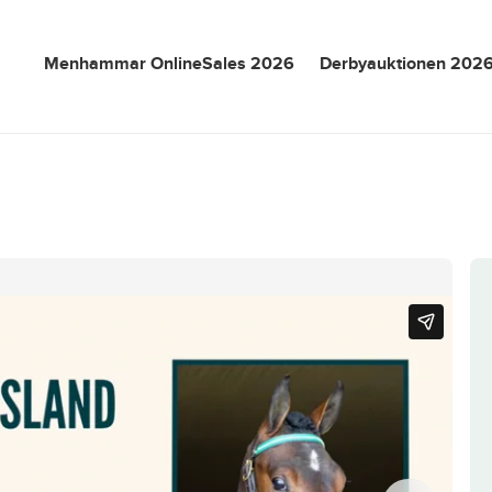
Menhammar OnlineSales 2026
Derbyauktionen 202