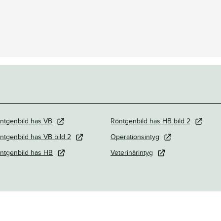
ntgenbild has VB
Röntgenbild has HB bild 2
ntgenbild has VB bild 2
Operationsintyg
ntgenbild has HB
Veterinärintyg