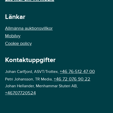
Länkar
Allmänna auktionsvillkor
Mobilvy
Cookie policy
Kontaktuppgifter
+46 76-512 47 00
Johan Carlfjord, ASVT/Trottex,
+46 72 076 90 22
Petri Johansson, TR Media,
Johan Hellander, Menhammar Stuteri AB,
+46707720524