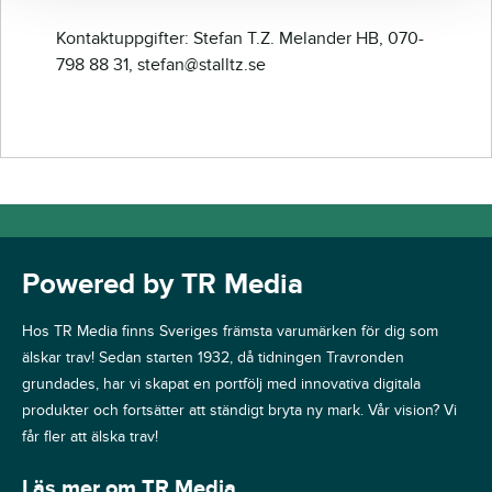
Kontaktuppgifter: Stefan T.Z. Melander HB, 070-
798 88 31, stefan@stalltz.se
Powered by TR Media
Hos TR Media finns Sveriges främsta varumärken för dig som
älskar trav! Sedan starten 1932, då tidningen Travronden
grundades, har vi skapat en portfölj med innovativa digitala
produkter och fortsätter att ständigt bryta ny mark. Vår vision? Vi
får fler att älska trav!
Läs mer om TR Media