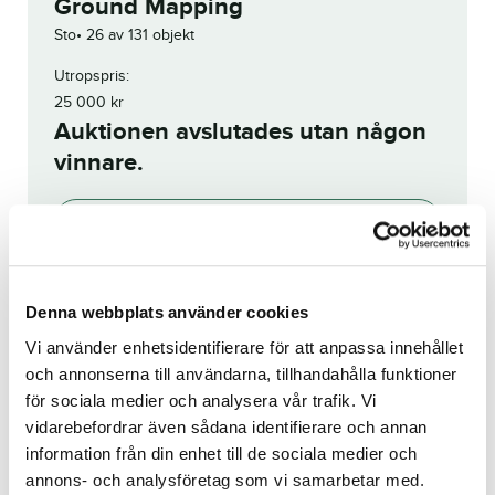
Ground Mapping
Sto
26 av 131 objekt
Utropspris:
25 000
kr
Auktionen avslutades utan någon
vinnare.
Add to wishlist
Denna webbplats använder cookies
Visa budhistorik
Vi använder enhetsidentifierare för att anpassa innehållet
och annonserna till användarna, tillhandahålla funktioner
Reg. nr.:
23-1449
för sociala medier och analysera vår trafik. Vi
vidarebefordrar även sådana identifierare och annan
Holy Doc
Princess Victoria
information från din enhet till de sociala medier och
annons- och analysföretag som vi samarbetar med.