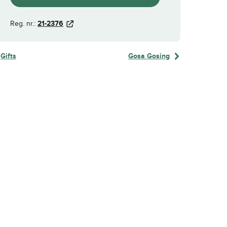
Reg. nr.:
21-2376
Gifts
Gosa Gosing