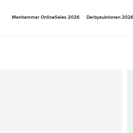
Menhammar OnlineSales 2026
Derbyauktionen 202