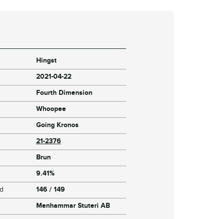
Hingst
2021-04-22
Fourth Dimension
Whoopee
Going Kronos
21-2376
Brun
9.41%
jd
146 / 149
Menhammar Stuteri AB