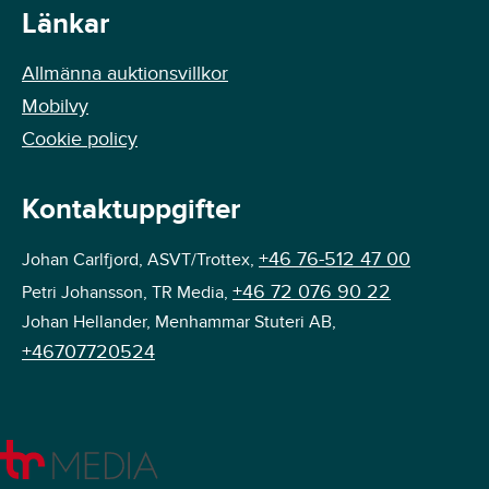
Länkar
Allmänna auktionsvillkor
Mobilvy
Cookie policy
Kontaktuppgifter
+46 76-512 47 00
Johan Carlfjord, ASVT/Trottex,
+46 72 076 90 22
Petri Johansson, TR Media,
Johan Hellander, Menhammar Stuteri AB,
+46707720524