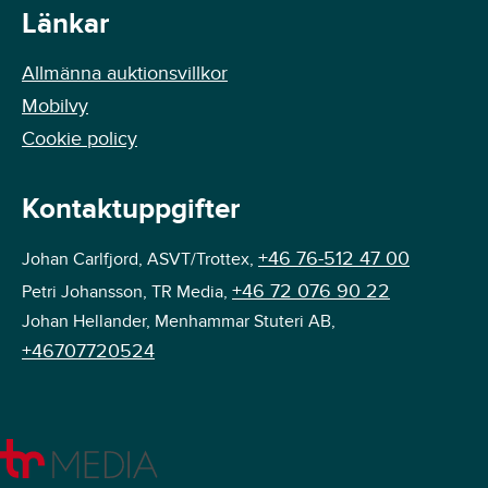
Länkar
Allmänna auktionsvillkor
Mobilvy
Cookie policy
Kontaktuppgifter
+46 76-512 47 00
Johan Carlfjord, ASVT/Trottex,
+46 72 076 90 22
Petri Johansson, TR Media,
Johan Hellander, Menhammar Stuteri AB,
+46707720524