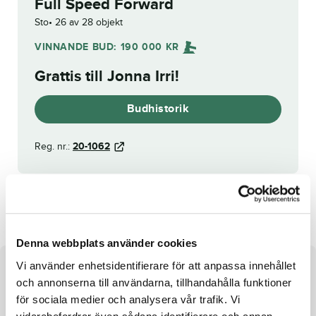
Full Speed Forward
Sto
26 av 28 objekt
VINNANDE BUD:
190 000
KR
Grattis till
Jonna Irri
!
Budhistorik
Reg. nr.:
20-1062
Peach Brandy
Denna webbplats använder cookies
Vi använder enhetsidentifierare för att anpassa innehållet
Om hästen
och annonserna till användarna, tillhandahålla funktioner
för sociala medier och analysera vår trafik. Vi
Stjärntätt på mödernet!