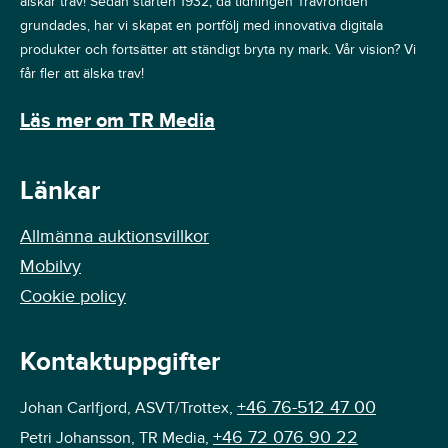
älskar trav! Sedan starten 1932, då tidningen Travronden
grundades, har vi skapat en portfölj med innovativa digitala
produkter och fortsätter att ständigt bryta ny mark. Vår vision? Vi
får fler att älska trav!
Läs mer om TR Media
Länkar
Allmänna auktionsvillkor
Mobilvy
Cookie policy
Kontaktuppgifter
+46 76-512 47 00
Johan Carlfjord, ASVT/Trottex,
+46 72 076 90 22
Petri Johansson, TR Media,