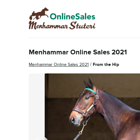
Hoppa
Hoppa
till
till
navigering
innehåll
Menhammar Online Sales 2021
/
Menhammar Online Sales 2021
From the Hip