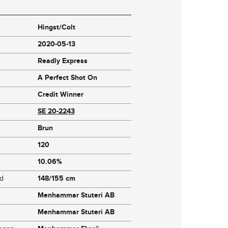
Hingst/Colt
2020-05-13
Readly Express
A Perfect Shot On
Credit Winner
SE 20-2243
Brun
120
10.06%
jd
148/155 cm
Menhammar Stuteri AB
Menhammar Stuteri AB