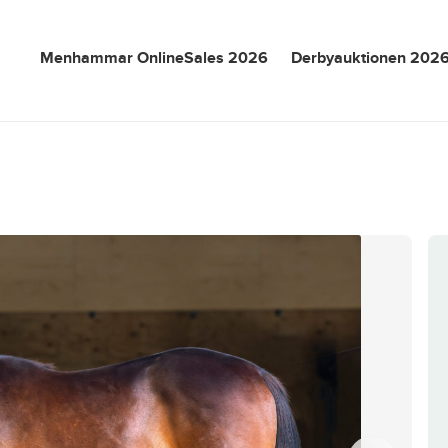
Menhammar OnlineSales 2026
Derbyauktionen 202